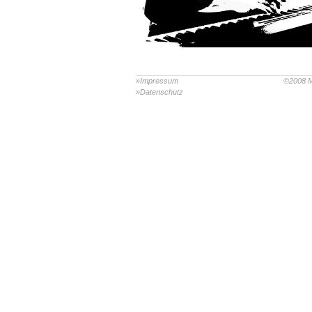
»Impressum
©2008 M
»Datenschutz